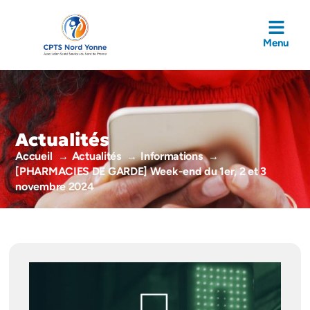
Menu
Actualités
Accueil
Actualités
Informations
[PHARMACIES DE GARDE] Week-end du 1er, 2 et 3
novembre 2024