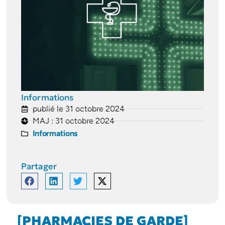
Informations
publié le 31 octobre 2024
MAJ : 31 octobre 2024
Informations
Partager
[PHARMACIES DE GARDE]